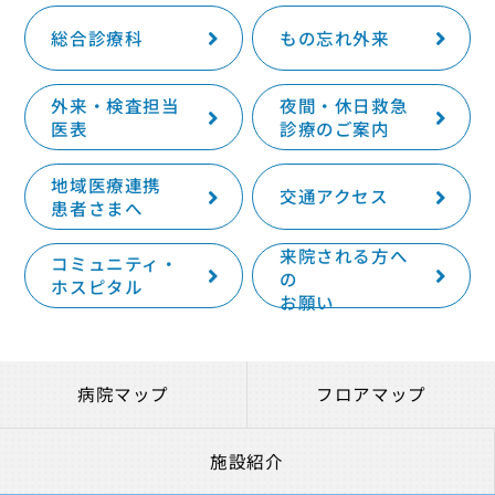
総合診療科
もの忘れ外来
外来・検査担当
夜間・休日救急
医表
診療のご案内
地域医療連携
交通アクセス
患者さまへ
来院される方へ
コミュニティ・
の
ホスピタル
お願い
病院マップ
フロアマップ
施設紹介