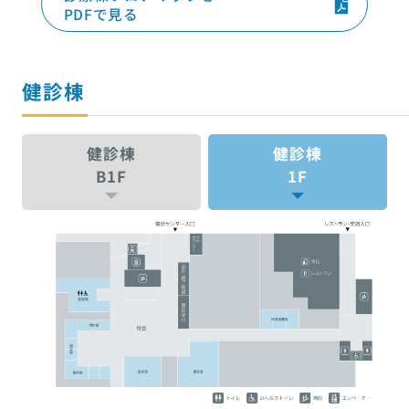
PDFで見る
健診棟
健診棟
健診棟
B1F
1F