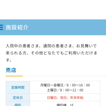
施設紹介
入院中の患者さま、通院の患者さま、お見舞いで
来られる方、その他どなたでもご利用いただけま
す。
売店
月曜日〜金曜日／8：00〜16：00
営業時間
土曜日／8：00〜12：00
定休日
日曜日、祝日、年末年始
場所
健診棟 1F