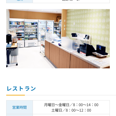
レストラン
月曜日〜金曜日／8：00〜14：00
営業時間
土曜日／8：00〜12：00