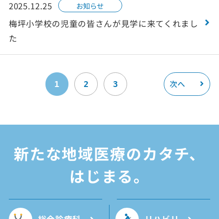
2025.12.25
お知らせ
梅坪小学校の児童の皆さんが見学に来てくれまし
た
次へ
1
2
3
新たな
地域医療のカタチ、
はじまる。