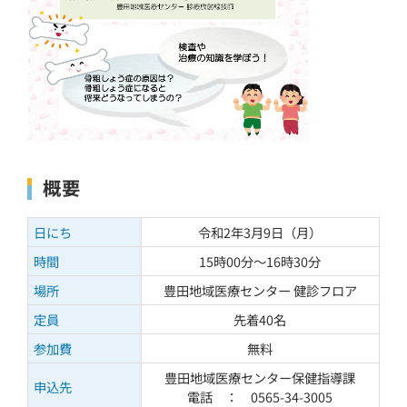
概要
日にち
令和2年3月9日（月）
時間
15時00分～16時30分
場所
豊田地域医療センター 健診フロア
定員
先着40名
参加費
無料
豊田地域医療センター保健指導課
申込先
電話 ： 0565-34-3005