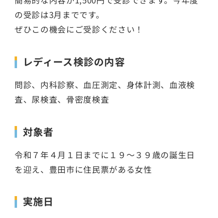
簡易的な内容が1,500円で受診できます。今年度
の受診は3月までです。
ぜひこの機会にご受診ください！
レディース検診の内容
問診、内科診察、血圧測定、身体計測、血液検
査、尿検査、骨密度検査
対象者
令和７年４月１日までに１９～３９歳の誕生日
を迎え、豊田市に住民票がある女性
実施日