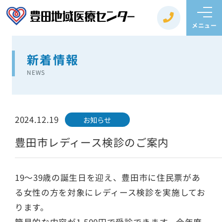
メニュー
新着情報
NEWS
2024.12.19
お知らせ
豊田市レディース検診のご案内
19～39歳の誕生日を迎え、豊田市に住民票があ
る女性の方を対象にレディース検診を実施してお
ります。