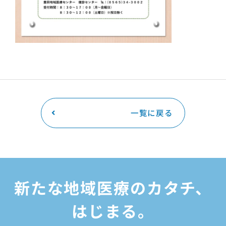
一覧に戻る
新たな
地域医療のカタチ、
はじまる。