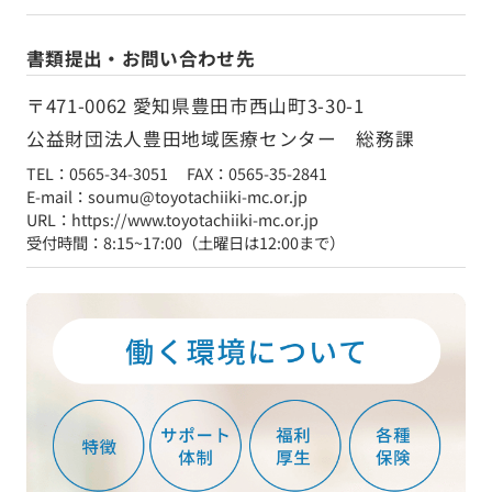
書類提出・お問い合わせ先
〒471-0062 愛知県豊田市西山町3-30-1
公益財団法人豊田地域医療センター 総務課
TEL：0565-34-3051 FAX：0565-35-2841
E-mail：soumu@toyotachiiki-mc.or.jp
URL：https://www.toyotachiiki-mc.or.jp
受付時間：8:15~17:00（土曜日は12:00まで）