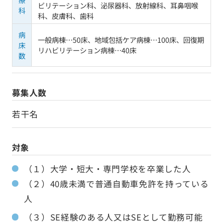
ビリテーション科、泌尿器科、放射線科、耳鼻咽喉
科
科、皮膚科、歯科
病
一般病棟…50床、地域包括ケア病棟…100床、回復期
床
リハビリテーション病棟…40床
数
募集人数
若干名
対象
（１）大学・短大・専門学校を卒業した人
（２）40歳未満で普通自動車免許を持っている
人
（３）SE経験のある人又はSEとして勤務可能