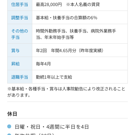
住居手当
最高28,000円 ※本人名義の賃貸
調整手当
基本給・扶養手当の合算額の6％
その他の
時間外勤務手当、扶養手当、病院外業務手
手当
当、年末年始手当等
賞与
年2回 年間4.65月分（昨年度実績）
昇給
毎年4月
退職手当
勤続1年以上で支給
※基本給・各種手当・賞与は人事院勧告により改正されること
があります。
休日
日曜・祝日・4週間に半日を4日