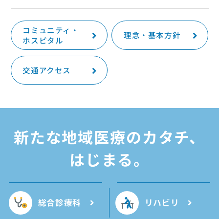
コミュニティ・
理念・基本方針
ホスピタル
交通アクセス
新たな
地域医療のカタチ、
はじまる。
総合診療科
リハビリ